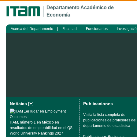
Ju
Departamento Académico de
Economía
Acerca del Departamento
Facultad
Funcionarios
Investigaci
Noticias [+]
Publicaciones
Visita la lista completa de
publicaciones de profesores del
ITAM, número 1 en México en
departamento de estadística
resultados de empleabilidad en el QS
World University Rankings 2027
Publicaciones Recientes