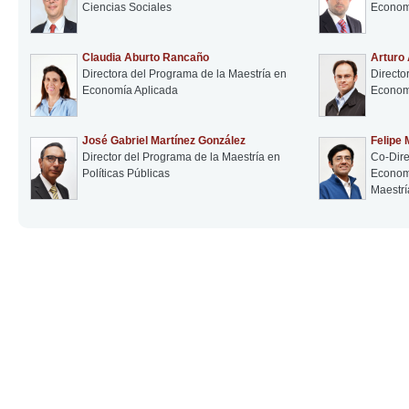
Ciencias Sociales
Econom
Claudia Aburto Rancaño
Arturo 
Directora del Programa de la Maestría en
Directo
Economía Aplicada
Econom
José Gabriel Martínez González
Felipe 
Director del Programa de la Maestría en
Co-Dire
Políticas Públicas
Economí
Maestrí