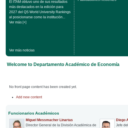
El ITAM obtuvo uno de sus resultados
más destacados en la edición para
2027 del QS World University Rankings
al posicionarse como la institución...
Ver más [+]
Ver más noticias
Welcome to Departamento Académico de Economía
No front page content has been created yet.
Add new content
Funcionarios Académicos
Miguel Messmacher Linartas
Diego 
Director General de la División Académica de
Jefe de